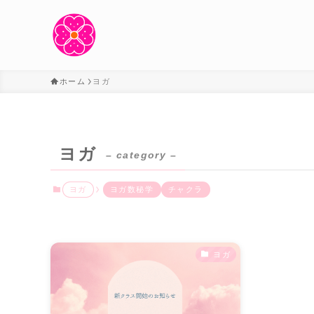
ホーム
ヨガ
ヨガ
– category –
ヨガ
ヨガ数秘学
チャクラ
ヨガ