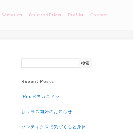
Somatics
Course&Price
Profile
Contact
検索
Recent Posts
iRest®ヨガニドラ
新クラス開始のお知らせ
ソマティクスで気づく心と身体