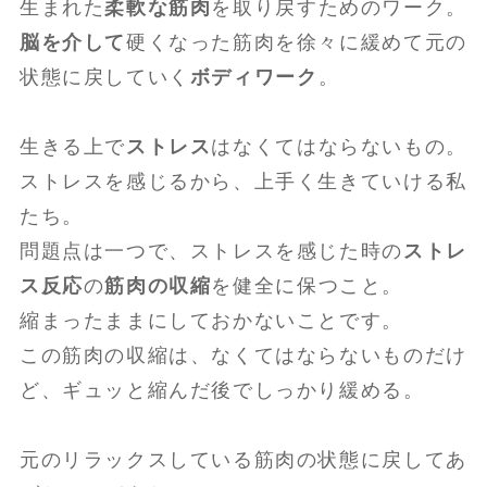
生まれた
柔軟な筋肉
を取り戻すためのワーク。
脳を介して
硬くなった筋肉を徐々に緩めて元の
状態に戻していく
ボディワーク
。
生きる上で
ストレス
はなくてはならないもの。
ストレスを感じるから、上手く生きていける私
たち。
問題点は一つで、ストレスを感じた時の
ストレ
ス反応
の
筋肉の収縮
を健全に保つこと。
縮まったままにしておかないことです。
この筋肉の収縮は、なくてはならないものだけ
ど、ギュッと縮んだ後でしっかり緩める。
元のリラックスしている筋肉の状態に戻してあ