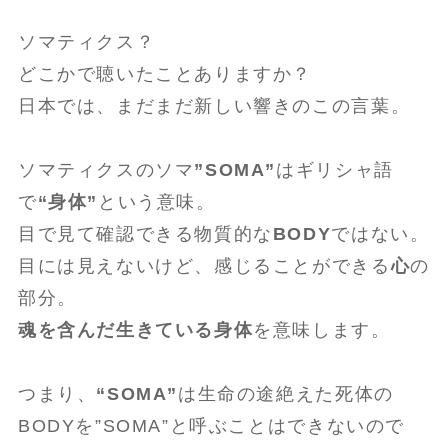
ソマティクス？
どこかで聴いたことありますか？
日本では、まだまだ新しい響きのこの言葉。
ソマティクスのソマ
”SOMA”
はギリシャ語
で
“身体”
という意味。
目で見て確認できる物質的な
BODY
ではない。
目には見えないけど、感じることができる
心
の
部分。
魂を含んだ生きている身体
を意味します。
つまり、
“SOMA”
は生命の途絶えた死体の
BODYを”SOMA”と呼ぶことはできないので