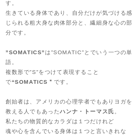
す。
生きている身体であり、自分だけが気づける感
じられる粗大身な肉体部分と、繊細身な心の部
分です。
”SOMATICS”
は”SOMATIC”とでいう一つの単
語。
複数形で”S”をつけて表現すること
で
“SOMATICS＂
です。
創始者は、アメリカの心理学者でもありヨガを
教える人でもあった
ハンナ・トーマス氏
。
私たちの物質的なカラダは１つだけれど
魂や心を含んでいる身体は１つと言いきれな