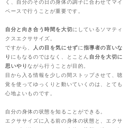
く、自分のその日の身体の調子に合わせてマイ
ペースで行うことが重要です。
自分と向き合う時間を大切
にしているソマティ
クスエクササイズ。
ですから、
人の目を気にせず
に
指導者の言いな
り
にもなるのではなく、とことん
自分を大切に
思いやり
ながら行うことが目的。
目から入る情報を少しの間ストップさせて、聴
覚を使ってゆっくりと動いていくのは、とても
心地よいものです。
自分の身体の状態を知ることができる。
エクササイズに入る前の身体の状態と、エクサ