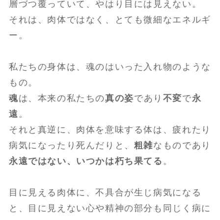
層づつ覆っていて、やはり目には見えない。
それは、肉体ではなく、とても微細なエネルギ
ー。
私たちの身体は、魂のはいった入れ物のような
もの。
魂
は、本来の私たちの
真の姿
であり
不変
で
永
遠
。
それと真逆に、肉体を意味する体は、疲れたり
病気になったり死んだりと、
粗雑
なものであり
永遠ではない、いつかは朽ち果てる
。
目に見える肉体に、不具合が生じ病気になる
と、目に見えない心や精神の部分も同じく病に