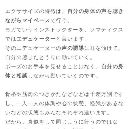
エクササイズの特徴は、
自分の身体の声を聴き
ながらマイペース
で行う。
ヨガでいうインストラクターを、ソマティクス
では
エデュケーター
と言います。
そのエデュケーターの
声の誘導
に耳を傾けて、
自分の感じたとうりに動いていく。
ポーズのお手本を見せることはなく、
自分の身
体と相談
しながら動いていくのです。
骨格や筋肉のつきかたなどなどは千差万別です
し、一人一人の体調や心の状態、怪我があるな
いなどの状態もみんなそれぞれ違います。
だから、真似をして同じように行うのではな