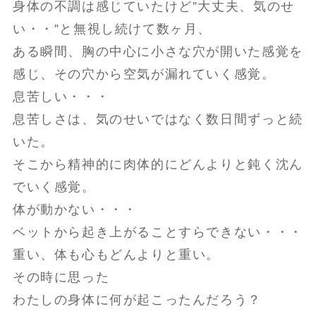
身体の不調は感じていたけど”大丈夫、気のせ
い・・”と無視し続けて数ヶ月、
ある瞬間、胸の中心に小さな穴が開いた感覚を
感じ、その穴から空気が漏れていく感覚。
息苦しい・・・
息苦しさは、気のせいではなく数日間ずっと続
いた。
そこから精神的に肉体的にどんよりと鈍く沈ん
でいく感覚。
体が動かない・・・
ベットから起き上がることすらできない・・・
重い、体も心もどんよりと重い。
その時に思った
わたしの身体に何が起こったんだろう？