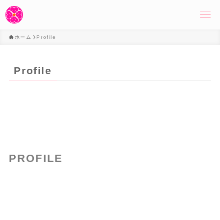
ホーム
Profile
Profile
PROFILE